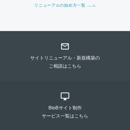
リニューアルの始め方一覧
mail_outline
サイトリニューアル・新規構築の
ご相談はこちら
desktop_windows
BtoBサイト制作
サービス一覧はこちら