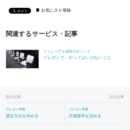
bookmark
お気に入り登録
関連するサービス・記事
リニューアル成功のポイント
プレゼンで、やってはいけないこと
前の記事
次の記事
プレゼン準備
プレゼン準備
選定方法を決める
評価基準を決める