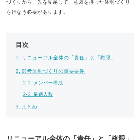
づくりから、先を見越して、意図を持った体制づくり
を行なう必要があります。
目次
1. リニューアル全体の「責任」と「権限」
2. 選考体制づくりの重要要件
2-1. メンバー構成
2-2. 最適人数
3. まとめ
リニューアル全体の「責任」と「権限」