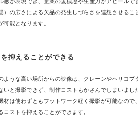
ル感が表現でき、企業の規模感や生産力がアピールで
場）の広さによる欠品の発生しづらさを連想させるこ
が可能となります。
トを抑えることができる
のような高い場所からの映像は、クレーンやヘリコプ
ないと撮影できず、制作コストもかさんでしまいまし
機材は使わずともフットワーク軽く撮影が可能なので
るコストを抑えることができます。