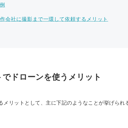
例
制作会社に撮影まで一環して依頼するメリット
イトでドローンを使うメリット
るメリットとして、主に下記のようなことが挙げられ