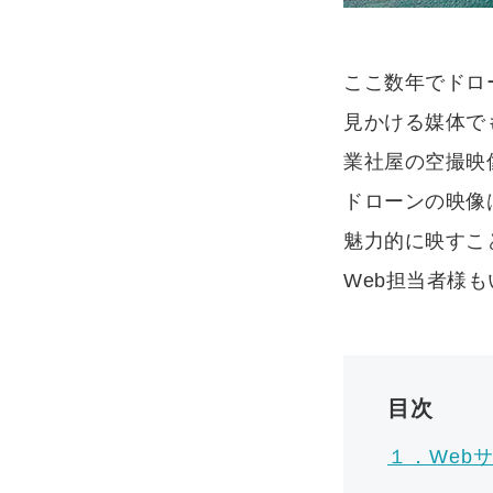
ここ数年でドロ
見かける媒体で
業社屋の空撮映
ドローンの映像
魅力的に映すこ
Web担当者様
目次
１．Web