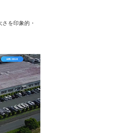
。
大さを印象的・