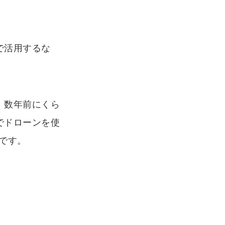
で活用するな
、数年前にくら
でドローンを使
です。