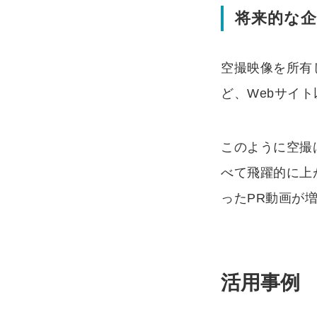
将来的な
空撮映像を所有
ど、Webサイ
このように空撮
べて飛躍的に上
ったPR動画が
活用事例