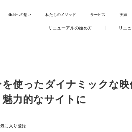
BtoBへの想い
私たちのメソッド
サービス
実績
リニューアルの始め方
リニュ
ンを使ったダイナミックな映
り魅力的なサイトに
お気に入り登録