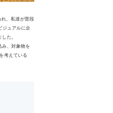
われ、私達が普段
ビジュアルに企
ました。
込み、対象物を
を考えている