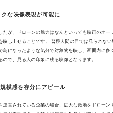
ックな映像表現が可能に
したが、ドローンの魅力はなんといっても映画のオー
を映し出せることです。 普段人間の目では見られない
で鳥になったような気分で対象物を映し、画面内に多
るので、見る人の印象に残る映像となります。
の規模感を存分にアピール
を運営されている企業の場合、広大な敷地をドローン