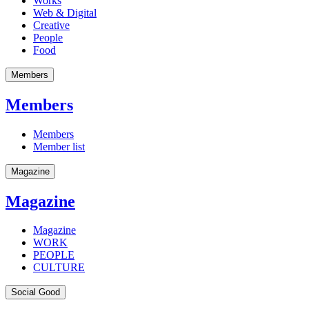
Works
Web & Digital
Creative
People
Food
Members
Members
Members
Member list
Magazine
Magazine
Magazine
WORK
PEOPLE
CULTURE
Social Good