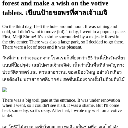
forest and make a wish on the votive
tablets. เขียนป้ายขอพรที่ศาลเจ้าเมจิ
On the third day, I left the hotel around noon. It was raining and
cold, so I didn't want to move (lol). Today, I went to a popular place.
First, Meiji Shrine! It's a shrine surrounded by a majestic forest in
the city center. There was also a large park, so I decided to go there.
There were a lot of trees and it was pleasant.
วันที่สาม กว่าจะออกจากโรงแรมก็เที่ยงกว่า 55 วันนี้เป็นวันเที่ยว
แบบที่ป็อปๆค่ะ เลยไปศาลเจ้าเมจิค่ะ เห็นว่าเป็นพื้นที่สำค ัญทาง
ประวัติศาสตร์และ สวนสาธารณะของเมืองใหญ ่อย่างโตเกียว
เลยต้องไป บรรยากาศดีมากค่ะ สดชื่นเนืองจากเต็มไปด้วยต้นไม้
There was a big torii gate at the entrance. It was under renovation
when I went, so I couldn't see it all. It was a shame. But I'll come
back someday, so it's okay. After that, I wrote my wish on a votive
tablet.
เสาโทริอิไม้ตรงทางเข้าใหญ่มากก พอดีว่าเป็นช่วงที่ศาลเจ ้ากำลัง