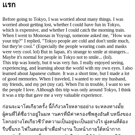
เเรก
Before going to Tokyo, I was worried about many things. I was
worried about getting lost, whether I could have fun in Tokyo,
which is expensive, and whether I could catch the morning train.
When I went to Monosas in Yoyogi, someone asked me, "How was
your trip?" I replied, "Tokyo people are cold and don't smile much,
but they're cool." (Especially the people wearing coats and masks
were very cool. lol) But in Japan, it's strange to smile at strangers...
Maybe it's normal for people in Tokyo not to smile... (lol).
This trip was lonely, but it was very fun. I really enjoyed seeing,
experiencing, and learning about the world with my own eyes. I also
learned about Japanese culture. It was a short time, but I made a lot
of good memories. When I traveled, I wanted to see my husband,
my friends, and my pet (my cat). When I'm in trouble, I want to see
the people I love. Although this trip was only around Tokyo, I think
it was a trip that gave me a very valuable experience.
ก่อนจะมาโตเกียวครั้ง นี้ก็กังวลใจหลายอย่าง จะหลงทางมั้ย
ผู้คนที่ได้ชื่อว่าอยู่ในมห านครที่มีค่าครองชีพสูงอันดั บหนึ่งของ
โลกอย่างโตเกียวชีว ิตความเป็นอยู่จะเป็นอย่างไร ฝูงคนที่ต้อง
รีบขึ้นรถ ไฟในตอนเช้าเพื่อทำงาน ใบหน้าภายใต้หน้ากาก