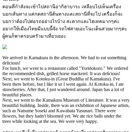
ตอนที่กำลังจะเข้าไปสถานีอากิฮาบาระ เหลือบไปเห็นเครื่อง
บอกเส้นทาง แค่กดสถานีต้นทางและสถานีที่จะไป เครื่องก็จะ
บอกว่าต้องไปต่อรถอย่างไรบ้าง สะดวกและไฮเทคมากๆค่ะ
อยากให้เมืองไทยมีแบบนี้จัง รถไฟสายเอะโนะเด็นสวยมากๆค่ะ
ผู้คนก็พาครอบครัวมาเที่ยวเยอะ
We arrived in Kamakura in the afternoon. We had to eat something
delicious!
For lunch, we went to a restaurant called "Yoridokoro." We ordered
the recommended dish, grilled horse mackerel. It was delicious!
Next, we went to Kotoku-in (Great Buddha of Kamakura). I've
been there before, but I like it so I went again. At Kotoku-in, I ate
strawberries. After that, I just wandered around. Japan has a lot of
beautiful places.
Next, we went to the Kamakura Museum of Literature. It was a very
beautiful building. Inside, there was an exhibition of Japanese artists,
such as Natsume Soseki and Kawabata Yasunari. There were
flowers, but they hadn't bloomed yet. We ate rice balls under the
trees while looking at the sea. We were very happy.