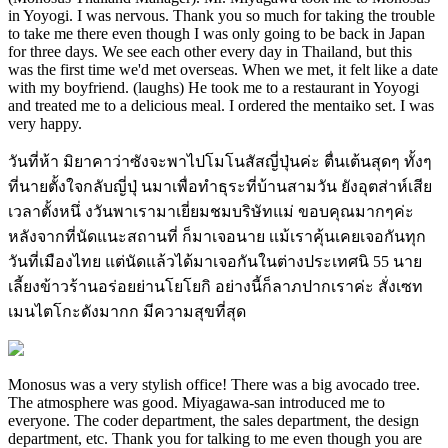
in Yoyogi. I was nervous. Thank you so much for taking the trouble
to take me there even though I was only going to be back in Japan
for three days. We see each other every day in Thailand, but this
was the first time we'd met overseas. When we met, it felt like a date
with my boyfriend. (laughs) He took me to a restaurant in Yoyogi
and treated me to a delicious meal. I ordered the mentaiko set. I was
very happy.
วันที่ห้า มิยาคาว่าซังจะพาไปโมโนสัสญี่ปุ่นค่ะ ตื่นเต้นสุดๆ ทั้งๆ
ที่นายตั้งใจกลับญี่ปุ่ นมาเพื่อทำธุระที่บ้านสามวัน ยังอุตส่าห์เสีย
เวลาตั้งหนึ่ งวันพาเรามาเยี่ยมชมบริษัทแม่ ขอบคุณมากๆค่ะ
หลังจากที่นัดแนะสถานที่ ก็มาเจอนาย เเม้เราคุ้นเคยเจอกันทุก
วันที่เมืองไทย แต่นัดแล้วได้มาเจอกันในต่างประเทศนิ 55 นาย
เลี้ยงข้าวร้านอร่อยย่านโยโยกิ อย่างนี้ก็ลาภปากเราค่ะ สั่งเซท
เมนไตโกะดังมากก มีความสุขที่สุด
Monosus was a very stylish office! There was a big avocado tree.
The atmosphere was good. Miyagawa-san introduced me to
everyone. The coder department, the sales department, the design
department, etc. Thank you for talking to me even though you are