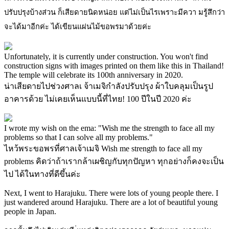
ปรับปรุงบ้างส่วน ก็เสียดายนิดหน่อย แต่ไม่เป็นไรเพราะมีควา มรู้สึกว่า
จะได้มาอีกค่ะ ได้เขียนแผ่นไม้ขอพรมาด้วยค่ะ
Unfortunately, it is currently under construction. You won't find
construction signs with images printed on them like this in Thailand!
The temple will celebrate its 100th anniversary in 2020.
น่าเสียดายไปช่วงศาลเ จ้าเมจิกำลังปรับปรุง ผ้าใบคลุมเป็นรูป
อาคารด้วย ไม่เคยเห็นแบบนี้ที่ไทย! 100 ปีในปี 2020 ค่ะ
I wrote my wish on the ema: "Wish me the strength to face all my
problems so that I can solve all my problems."
ไหว้พระขอพรที่ศาลเจ้าเมจิ Wish me strength to face all my
problems คิดว่าถ้าเรากล้าเผชิญกับทุกปัญหา ทุกอย่างก็คงจะเป็น
ไป ได้ในทางที่ดีขึ้นค่ะ
Next, I went to Harajuku. There were lots of young people there. I
just wandered around Harajuku. There are a lot of beautiful young
people in Japan.