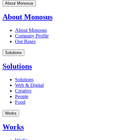
About Monosus
About Monosus
About Monosus
Company Profile
Our Bases
Solutions
Solutions
Solutions
Web & Digital
Creative
People
Food
Works
Works