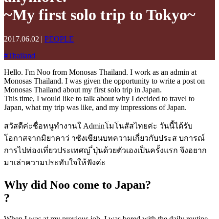
~My first solo trip to Tokyo~
2017.06.02
|
PEOPLE
#
Thailand
Hello. I'm Noo from Monosas Thailand. I work as an admin at
Monosas Thailand. I was given the opportunity to write a post on
Monosas Thailand about my first solo trip in Japan.
This time, I would like to talk about why I decided to travel to
Japan, what my trip was like, and my impressions of Japan.
สวัสดีค่ะชื่อหนูทำงานใ Adminโมโนสัสไทยค่ะ วันนี้ได้รับ
โอกาสจากมิยาคาว่ าซังเขียนบทความเกี่ยวกับประส บการณ์
การไปท่องเที่ยวประเทศญ ี่ปุ่นด้วยตัวเองเป็นครั้งแรก จึงอยาก
มาเล่าความประทับใจให้ฟังค่ะ
Why did Noo come to Japan?
?
When I was at my previous job, I was bored with the daily routine