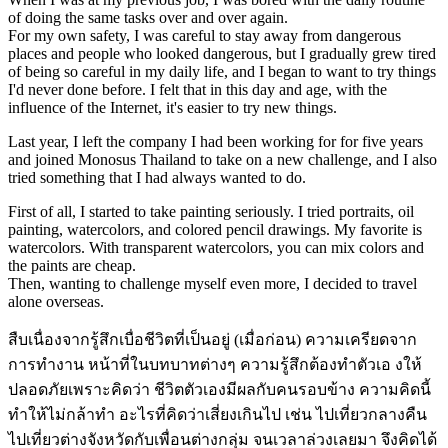
of doing the same tasks over and over again.
For my own safety, I was careful to stay away from dangerous
places and people who looked dangerous, but I gradually grew tired
of being so careful in my daily life, and I began to want to try things
I'd never done before. I felt that in this day and age, with the
influence of the Internet, it's easier to try new things.
Last year, I left the company I had been working for for five years
and joined Monosus Thailand to take on a new challenge, and I also
tried something that I had always wanted to do.
First of all, I started to take painting seriously. I tried portraits, oil
painting, watercolors, and colored pencil drawings. My favorite is
watercolors. With transparent watercolors, you can mix colors and
the paints are cheap.
Then, wanting to challenge myself even more, I decided to travel
alone overseas.
สืบเนื่องจากรู้สึกเบื่อชีวิตที่เป็นอยู่ (เมื่อก่อน) ความเครียดจาก
การทำงาน หน้าที่ในบทบาทต่างๆ ความรู้สึกต้องทำตัวเอ งให้
ปลอดภัยเพราะคิดว่า ชีวิตตัวเองมีผลกับคนรอบข้าง ความคิดนี้
ทำให้ไม่กล้าทำ อะไรที่คิดว่าเสี่ยงเกินไป เช่น ไปเที่ยวกลางคืน
ไปเที่ยวต่างจังหวัดกับเพื่อนต่างกลุ่ม จนเวลาล่วงเลยมา จึงคิดได้