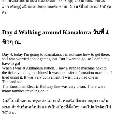
จากนั้นจึงไปเดินเล่นที ่แหล่งฮิตอย่างฮาราจูกุ วัยรุ่นเยอะมากแน่น
มาก เดินดูนู้นนี่ ของแปลกๆเยอะค่ะ ชอบบ วัยรุ่นที่นี้หน้าตาน่ารักที่สุด
ค่ะ
Day 4 Walking around Kamakura วันที่ 4
ชิวๆ ณ.
Day 4, today I'm going to Kamakura. I'm not sure how to get there,
so I was worried about getting lost. But I want to go, so I definitely
have to go!
When I was at Akihabara station, I saw a strange machine next to
the ticket vending machines! It was a transfer information machine. I
tried using it. It was very convenient! I wish they had one in
Thailand too.
The Enoshima Electric Railway line was very clean. There were
many families traveling on it.
วันสี่ไป เมืองคามาคุระค่ะ แอบกลัวหลงนิดนึ่งเพราะดูจา กเส้น
ทางแล้วซับซ้อนเล็กน้อย แต่เป็นเมืองที่ตั้งใจว่ าจะไปแล้วต้องไป
ให้ได้ค่ะ