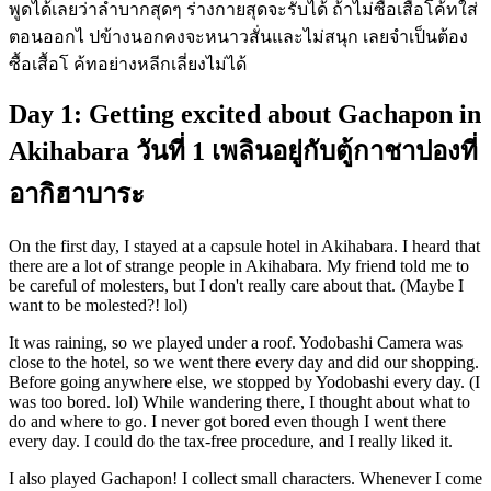
พูดได้เลยว่าลำบากสุดๆ ร่างกายสุดจะรับได้ ถ้าไม่ซื้อเสื้อโค้ทใส่
ตอนออกไ ปข้างนอกคงจะหนาวสั่นและไม่สนุก เลยจำเป็นต้อง
ซื้อเสื้อโ ค้ทอย่างหลีกเลี่ยงไม่ได้
Day 1: Getting excited about Gachapon in
Akihabara วันที่ 1 เพลินอยู่กับตู้กาชาปองที่
อากิฮาบาระ
On the first day, I stayed at a capsule hotel in Akihabara. I heard that
there are a lot of strange people in Akihabara. My friend told me to
be careful of molesters, but I don't really care about that. (Maybe I
want to be molested?! lol)
It was raining, so we played under a roof. Yodobashi Camera was
close to the hotel, so we went there every day and did our shopping.
Before going anywhere else, we stopped by Yodobashi every day. (I
was too bored. lol) While wandering there, I thought about what to
do and where to go. I never got bored even though I went there
every day. I could do the tax-free procedure, and I really liked it.
I also played Gachapon! I collect small characters. Whenever I come