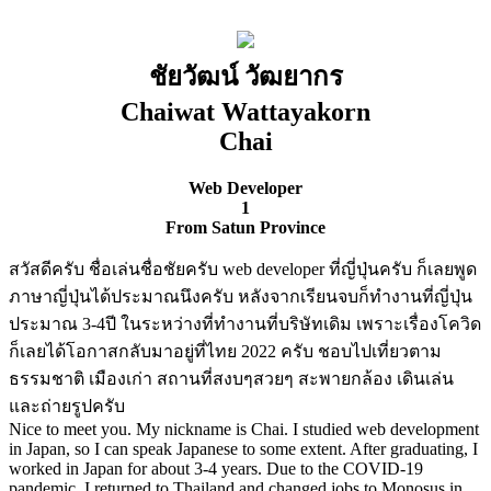
ชัยวัฒน์ วัฒยากร
Chaiwat Wattayakorn
Chai
Web Developer
1
From Satun Province
สวัสดีครับ ชื่อเล่นชื่อชัยครับ web developer ที่ญี่ปุ่นครับ ก็เลยพูด
ภาษาญี่ปุ่นได้ประมาณนึงครับ หลังจากเรียนจบก็ทำงานที่ญี่ปุ่น
ประมาณ 3-4ปี ในระหว่างที่ทำงานที่บริษัทเดิม เพราะเรื่องโควิด
ก็เลยได้โอกาสกลับมาอยู่ที่ไทย 2022 ครับ ชอบไปเที่ยวตาม
ธรรมชาติ เมืองเก่า สถานที่สงบๆสวยๆ สะพายกล้อง เดินเล่น
และถ่ายรูปครับ
Nice to meet you. My nickname is Chai. I studied web development
in Japan, so I can speak Japanese to some extent. After graduating, I
worked in Japan for about 3-4 years. Due to the COVID-19
pandemic, I returned to Thailand and changed jobs to Monosus in