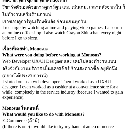
How do you spend your days off?
รีชาร์จตัวเองด้วยการดูการ์ตูน และ เล่นเกม, เวลาหลังจากนั้น ก็
ไปทำงานเสริมร้านกาแฟ
เราชอบดูการ์ตูนเรื่องชินจัง ก่อนนอนทุกวัน
I recharge by watching anime and playing video games. I also run
an online coffee shop. I also watch Crayon Shin-chan every night
before I go to sleep.
เรื่องที่เคยทำ, Monosus
What were you doing before working at Monosus?
Web Developer UX/UI Designer และ เคยไปลองทำงานแบบ
จริงจังกับงานบริการ เป็นแคชเชียร์ ร้านสะดวกซื้อ อยู่พักนึง
(อยากได้ประสบการณ์)
I started out as a web developer. Then I worked as a UX/UI
designer. I even worked as a cashier at a convenience store for a
while, completely in the service industry (because I wanted to gain
experience).
Monosus ในตอนนี้
What would you like to do with Monosus?
E-Commerce (ถ้ามี)
(If there is one) I would like to try my hand at an e-commerce