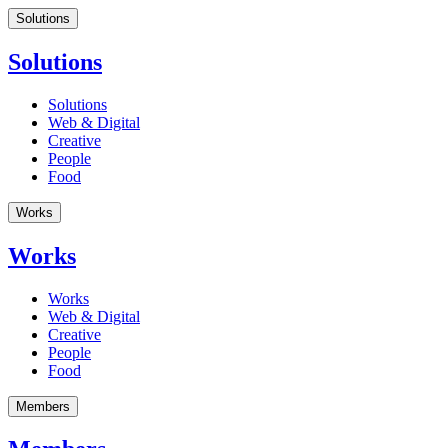
Solutions
Solutions
Solutions
Web & Digital
Creative
People
Food
Works
Works
Works
Web & Digital
Creative
People
Food
Members