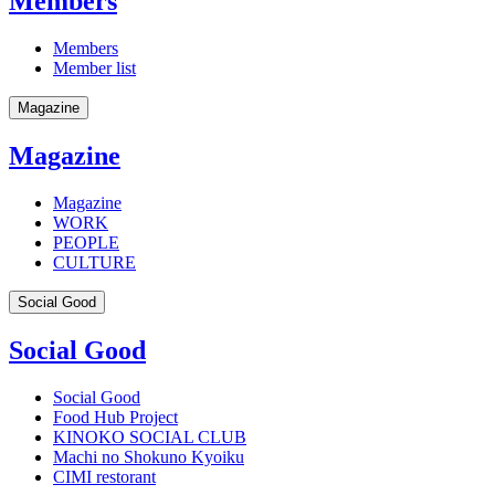
Members
Members
Member list
Magazine
Magazine
Magazine
WORK
PEOPLE
CULTURE
Social Good
Social Good
Social Good
Food Hub Project
KINOKO SOCIAL CLUB
Machi no Shokuno Kyoiku
CIMI restorant