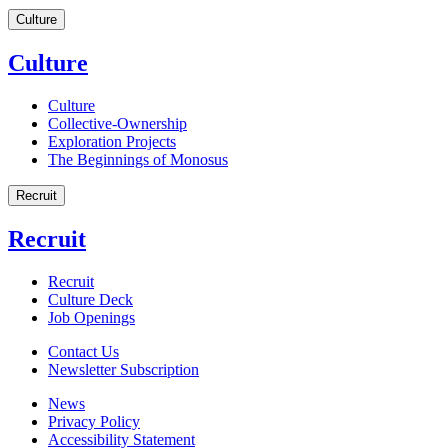
Culture
Culture
Culture
Collective-Ownership
Exploration Projects
The Beginnings of Monosus
Recruit
Recruit
Recruit
Culture Deck
Job Openings
Contact Us
Newsletter Subscription
News
Privacy Policy
Accessibility Statement